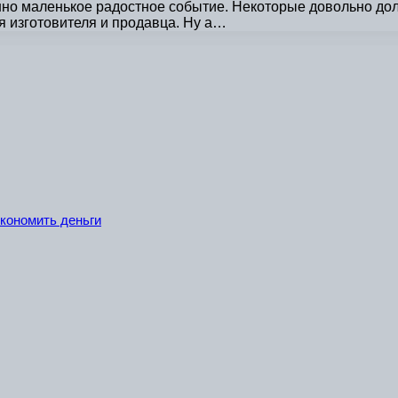
о маленькое радостное событие. Некоторые довольно долг
 изготовителя и продавца. Ну а…
экономить деньги