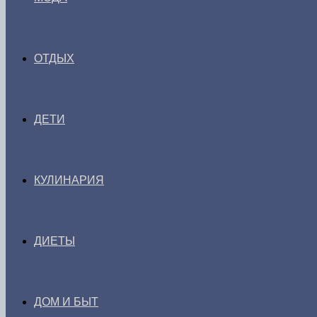
ОТДЫХ
ДЕТИ
КУЛИНАРИЯ
ДИЕТЫ
ДОМ И БЫТ