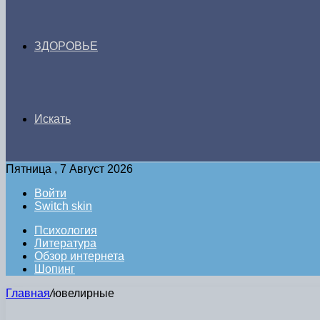
ЗДОРОВЬЕ
Искать
Пятница , 7 Август 2026
Войти
Switch skin
Психология
Литература
Обзор интернета
Шопинг
Главная
/
ювелирные