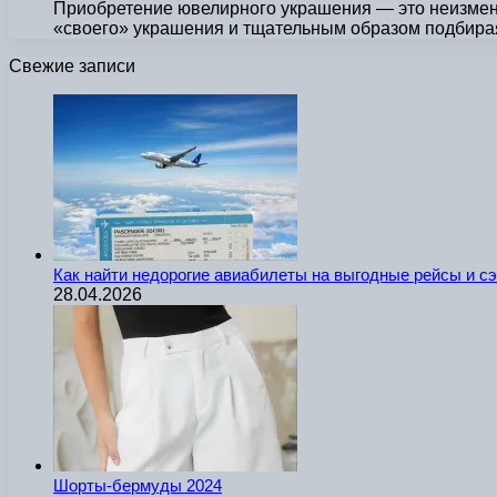
Приобретение ювелирного украшения — это неизменн
«своего» украшения и тщательным образом подбирая
Свежие записи
Как найти недорогие авиабилеты на выгодные рейсы и с
28.04.2026
Шорты-бермуды 2024