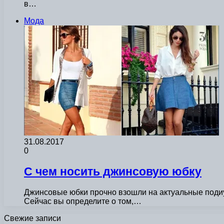
в…
Мода
31.08.2017
0
С чем носить джинсовую юбку
Джинсовые юбки прочно взошли на актуальные подиум
Сейчас вы определите о том,…
Свежие записи