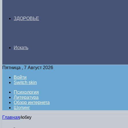
ЗДОРОВЬЕ
Искать
Пятница , 7 Август 2026
Войти
Switch skin
Психология
Литература
Обзор интернета
Шопинг
Главная
/
юбку