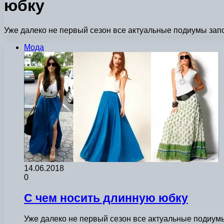
юбку
Уже далеко не первый сезон все актуальные подиумы запол
Мода
14.06.2018
0
С чем носить длинную юбку
Уже далеко не первый сезон все актуальные подиумы 