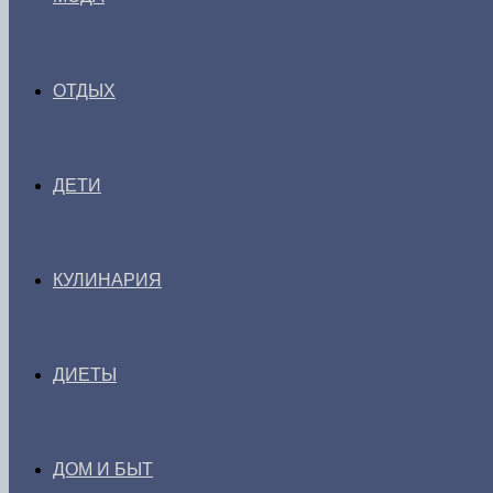
ОТДЫХ
ДЕТИ
КУЛИНАРИЯ
ДИЕТЫ
ДОМ И БЫТ