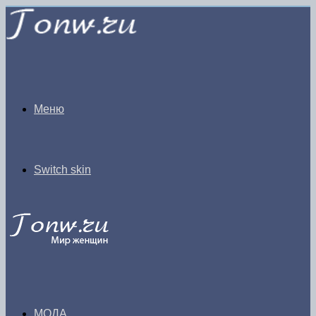
Меню
Switch skin
МОДА