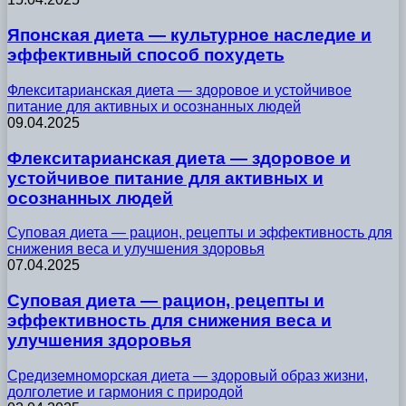
Японская диета — культурное наследие и
эффективный способ похудеть
Флекситарианская диета — здоровое и устойчивое
питание для активных и осознанных людей
09.04.2025
Флекситарианская диета — здоровое и
устойчивое питание для активных и
осознанных людей
Суповая диета — рацион, рецепты и эффективность для
снижения веса и улучшения здоровья
07.04.2025
Суповая диета — рацион, рецепты и
эффективность для снижения веса и
улучшения здоровья
Средиземноморская диета — здоровый образ жизни,
долголетие и гармония с природой