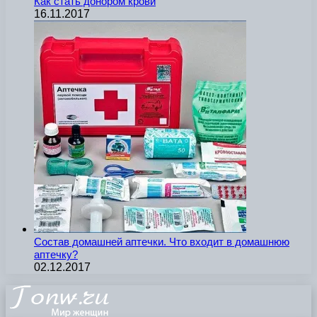
Как стать донором крови
16.11.2017
Состав домашней аптечки. Что входит в домашнюю
аптечку?
02.12.2017