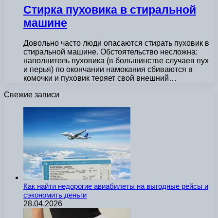
Стирка пуховика в стиральной
машине
Довольно часто люди опасаются стирать пуховик в
стиральной машине. Обстоятельство несложна:
наполнитель пуховика (в большинстве случаев пух
и перья) по окончании намокания сбиваются в
комочки и пуховик теряет свой внешний…
Свежие записи
Как найти недорогие авиабилеты на выгодные рейсы и
сэкономить деньги
28.04.2026