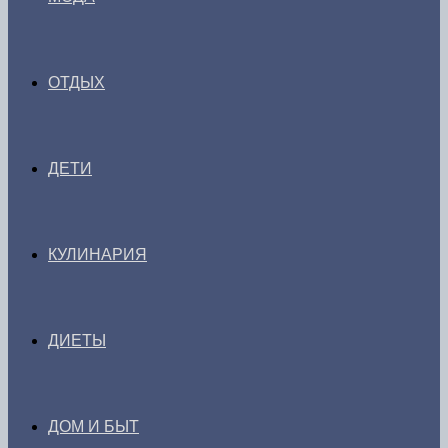
ОТДЫХ
ДЕТИ
КУЛИНАРИЯ
ДИЕТЫ
ДОМ И БЫТ