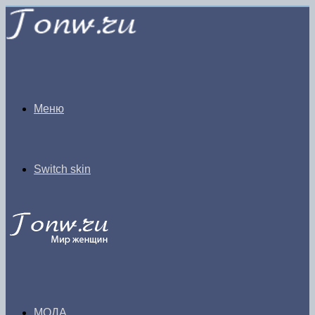
Меню
Switch skin
МОДА