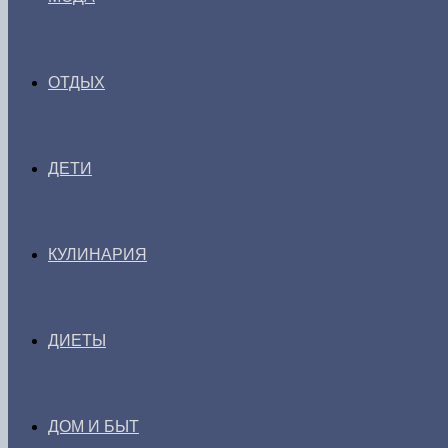
ОТДЫХ
ДЕТИ
КУЛИНАРИЯ
ДИЕТЫ
ДОМ И БЫТ