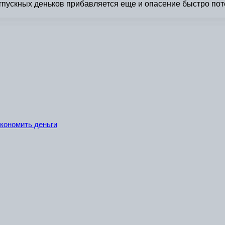
отпускных деньков прибавляется еще и опасение быстро по
экономить деньги