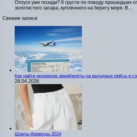
Отпуск уже позади? К грусти по поводу прошедших 
золотистого загара, купленного на берегу моря. В…
Свежие записи
Как найти недорогие авиабилеты на выгодные рейсы и с
28.04.2026
Шорты-бермуды 2024