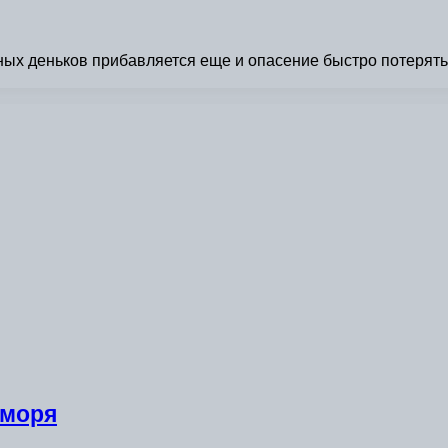
кных деньков прибавляется еще и опасение быстро потерят
 моря