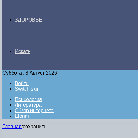
ЗДОРОВЬЕ
Искать
Суббота , 8 Август 2026
Войти
Switch skin
Психология
Литература
Обзор интернета
Шопинг
Главная
/
сохранить