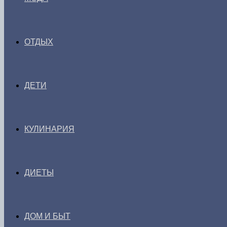
ОТДЫХ
ДЕТИ
КУЛИНАРИЯ
ДИЕТЫ
ДОМ И БЫТ