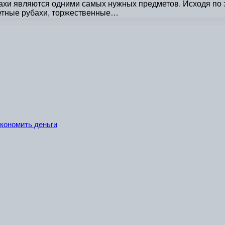
хи являются одними самых нужных предметов. Исходя по э
етные рубахи, торжественные…
экономить деньги