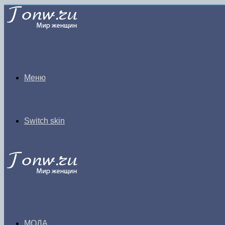
Меню
Switch skin
МОДА