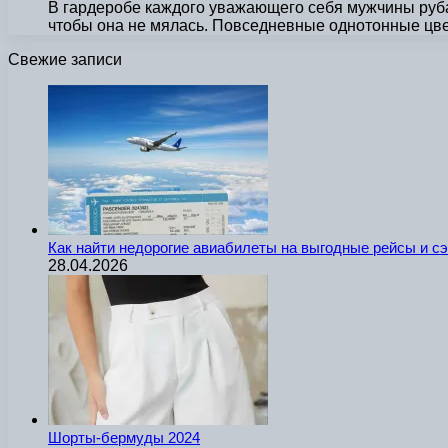
В гардеробе каждого уважающего себя мужчины руба
чтобы она не мялась. Повседневные однотонные цв
Свежие записи
Как найти недорогие авиабилеты на выгодные рейсы и с
28.04.2026
Шорты-бермуды 2024