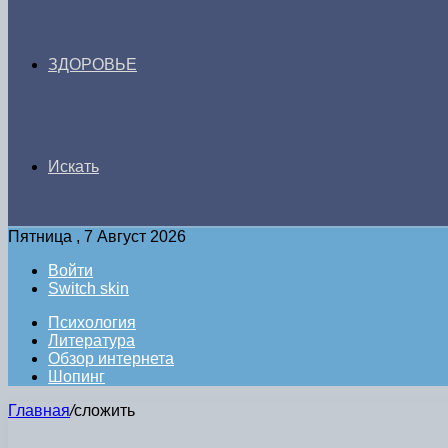
ЗДОРОВЬЕ
Искать
Пятница , 7 Август 2026
Войти
Switch skin
Психология
Литература
Обзор интернета
Шопинг
Главная
/
сложить