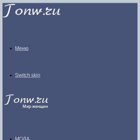
Меню
Switch skin
МОДА