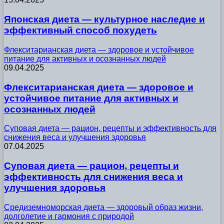
Японская диета — культурное наследие и
эффективный способ похудеть
Флекситарианская диета — здоровое и устойчивое
питание для активных и осознанных людей
09.04.2025
Флекситарианская диета — здоровое и
устойчивое питание для активных и
осознанных людей
Суповая диета — рацион, рецепты и эффективность для
снижения веса и улучшения здоровья
07.04.2025
Суповая диета — рацион, рецепты и
эффективность для снижения веса и
улучшения здоровья
Средиземноморская диета — здоровый образ жизни,
долголетие и гармония с природой