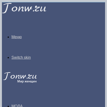
Меню
Switch skin
МОДА