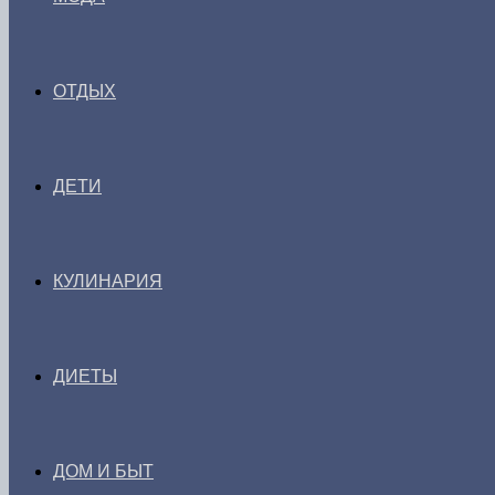
ОТДЫХ
ДЕТИ
КУЛИНАРИЯ
ДИЕТЫ
ДОМ И БЫТ