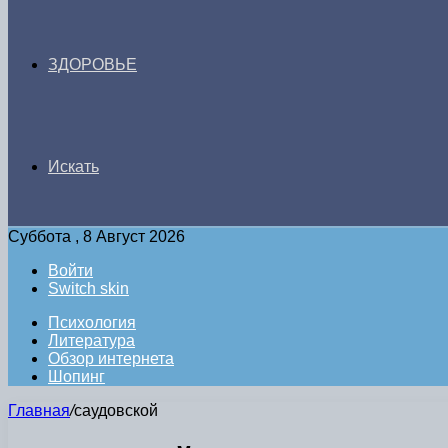
ЗДОРОВЬЕ
Искать
Суббота , 8 Август 2026
Войти
Switch skin
Психология
Литература
Обзор интернета
Шопинг
Главная
/
саудовской