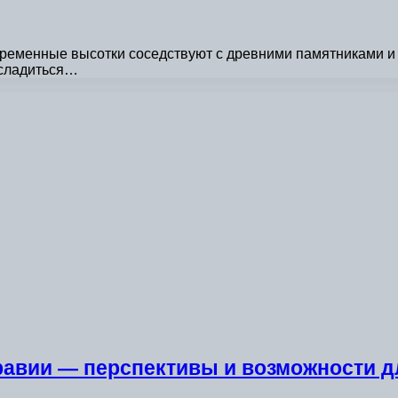
временные высотки соседствуют с древними памятниками и 
асладиться…
равии — перспективы и возможности 