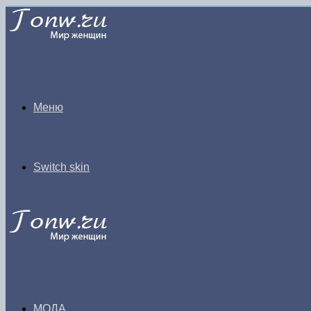
Меню
Switch skin
МОДА