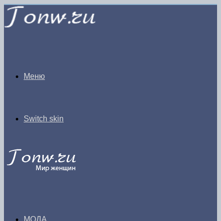
Меню
Switch skin
МОДА