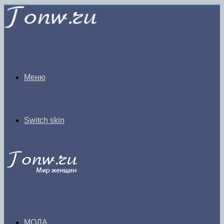
Меню
Switch skin
МОДА