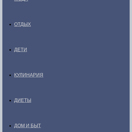
ОТДЫХ
ДЕТИ
КУЛИНАРИЯ
ДИЕТЫ
ДОМ И БЫТ