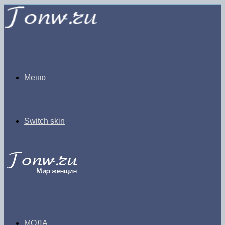
Меню
Switch skin
МОДА