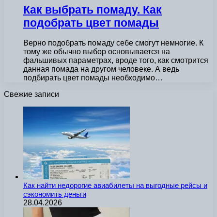
Как выбрать помаду. Как
подобрать цвет помады
Верно подобрать помаду себе смогут немногие. К
тому же обычно выбор основывается на
фальшивых параметрах, вроде того, как смотрится
данная помада на другом человеке. А ведь
подбирать цвет помады необходимо…
Свежие записи
Как найти недорогие авиабилеты на выгодные рейсы и
сэкономить деньги
28.04.2026