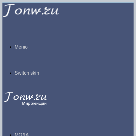
Меню
Switch skin
МОДА