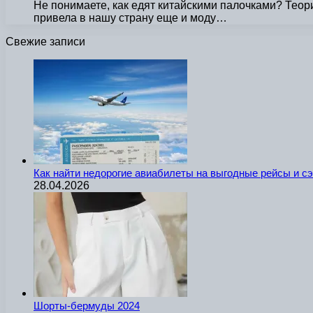
Не понимаете, как едят китайскими палочками? Теори
привела в нашу страну еще и моду…
Свежие записи
Как найти недорогие авиабилеты на выгодные рейсы и с
28.04.2026
Шорты-бермуды 2024