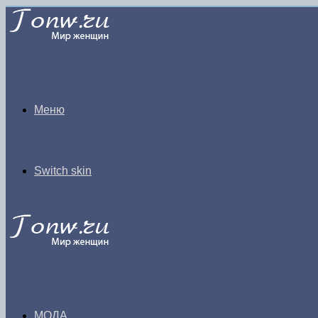
Меню
Switch skin
МОДА