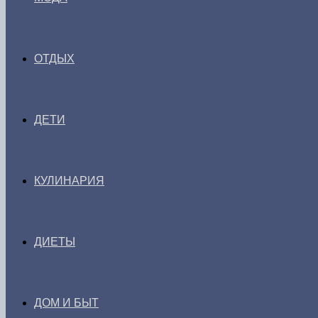
ОТДЫХ
ДЕТИ
КУЛИНАРИЯ
ДИЕТЫ
ДОМ И БЫТ