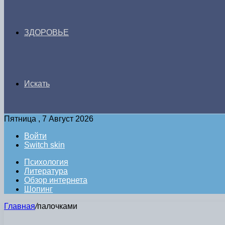
ЗДОРОВЬЕ
Искать
Пятница , 7 Август 2026
Войти
Switch skin
Психология
Литература
Обзор интернета
Шопинг
Главная
/
палочками