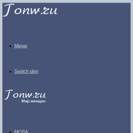
Меню
Switch skin
МОДА