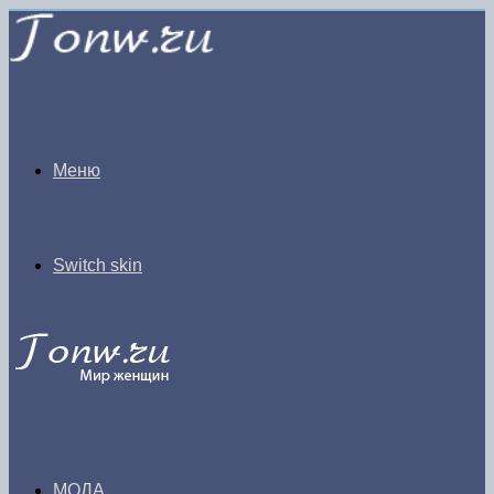
Меню
Switch skin
МОДА