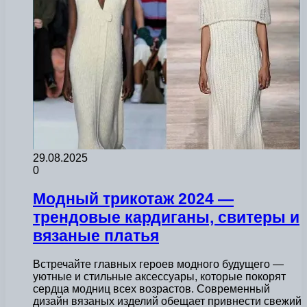
29.08.2025
0
Модный трикотаж 2024 —
трендовые кардиганы, свитеры и
вязаные платья
Встречайте главных героев модного будущего —
уютные и стильные аксессуары, которые покорят
сердца модниц всех возрастов. Современный
дизайн вязаных изделий обещает привнести свежий