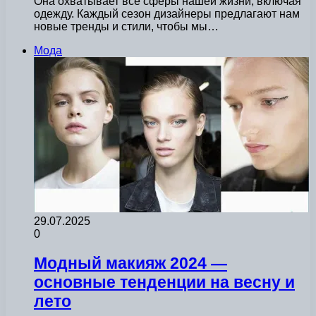
Она охватывает все сферы нашей жизни, включая
одежду. Каждый сезон дизайнеры предлагают нам
новые тренды и стили, чтобы мы…
Мода
29.07.2025
0
Модный макияж 2024 —
основные тенденции на весну и
лето