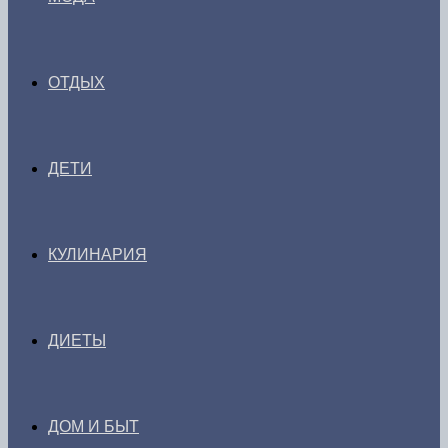
ОТДЫХ
ДЕТИ
КУЛИНАРИЯ
ДИЕТЫ
ДОМ И БЫТ