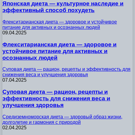
Японская диета — культурное наследие и
эффективный способ похудеть
Флекситарианская диета — здоровое и устойчивое
питание для активных и осознанных людей
09.04.2025
Флекситарианская диета — здоровое и
устойчивое питание для активных и
осознанных людей
Суповая диета — рацион, рецепты и эффективность для
снижения веса и улучшения здоровья
07.04.2025
Суповая диета — рацион, рецепты и
эффективность для снижения веса и
улучшения здоровья
Средиземноморская диета — здоровый образ жизни,
долголетие и гармония с природой
02.04.2025