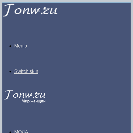
Меню
Switch skin
МОДА