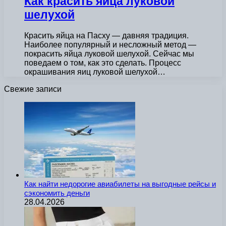
Как красить яйца луковой
шелухой
Красить яйца на Пасху — давняя традиция.
Наиболее популярный и несложный метод —
покрасить яйца луковой шелухой. Сейчас мы
поведаем о том, как это сделать. Процесс
окрашивания яиц луковой шелухой…
Свежие записи
Как найти недорогие авиабилеты на выгодные рейсы и
сэкономить деньги
28.04.2026