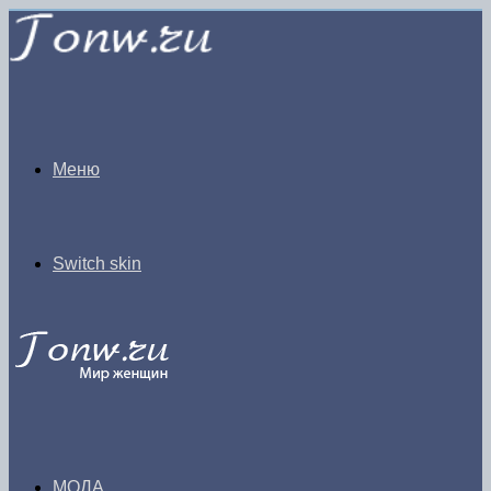
Меню
Switch skin
МОДА