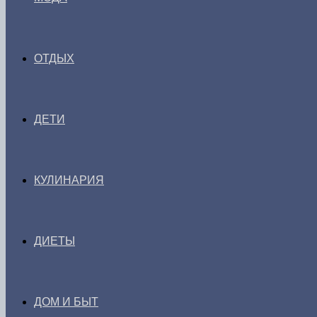
ОТДЫХ
ДЕТИ
КУЛИНАРИЯ
ДИЕТЫ
ДОМ И БЫТ