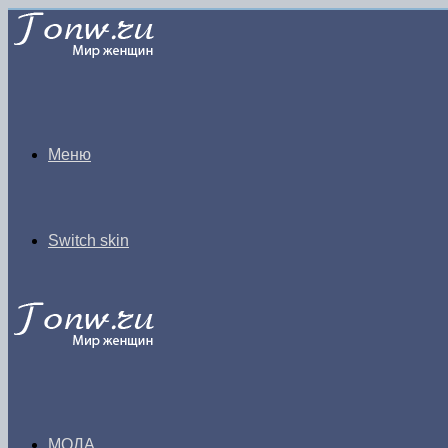
Меню
Switch skin
МОДА