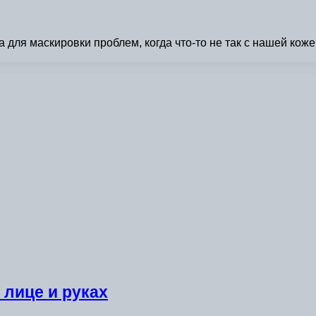
для маскировки проблем, когда что-то не так с нашей кож
 лице и руках