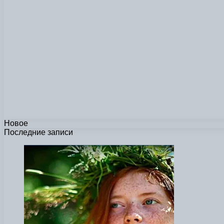
Новое
Последние записи