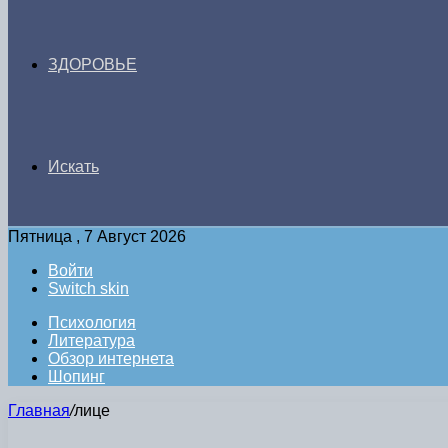
ЗДОРОВЬЕ
Искать
Пятница , 7 Август 2026
Войти
Switch skin
Психология
Литература
Обзор интернета
Шопинг
Главная
/
лице