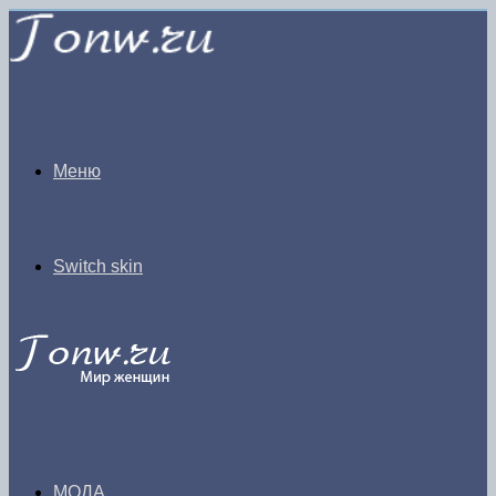
Меню
Switch skin
МОДА