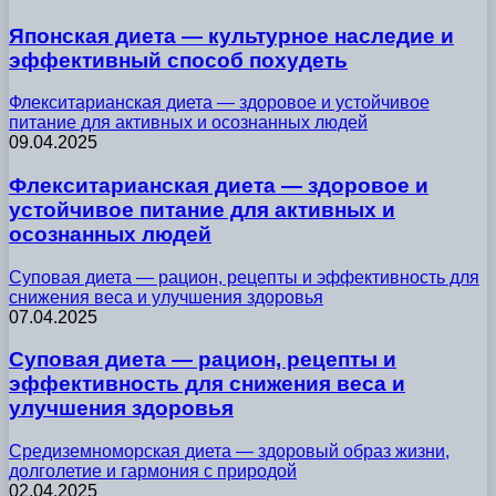
Японская диета — культурное наследие и
эффективный способ похудеть
Флекситарианская диета — здоровое и устойчивое
питание для активных и осознанных людей
09.04.2025
Флекситарианская диета — здоровое и
устойчивое питание для активных и
осознанных людей
Суповая диета — рацион, рецепты и эффективность для
снижения веса и улучшения здоровья
07.04.2025
Суповая диета — рацион, рецепты и
эффективность для снижения веса и
улучшения здоровья
Средиземноморская диета — здоровый образ жизни,
долголетие и гармония с природой
02.04.2025