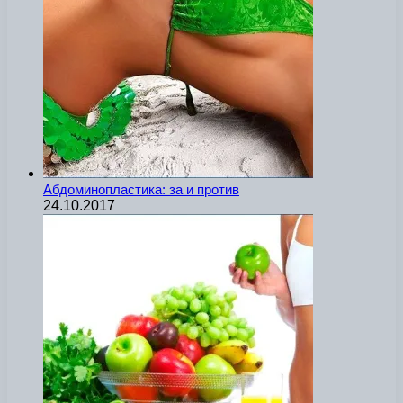
Абдоминопластика: за и против
24.10.2017