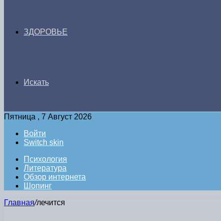
ЗДОРОВЬЕ
Искать
Пятница , 7 Август 2026
Войти
Switch skin
Психология
Литература
Обзор интернета
Шопинг
Главная
/
лечится