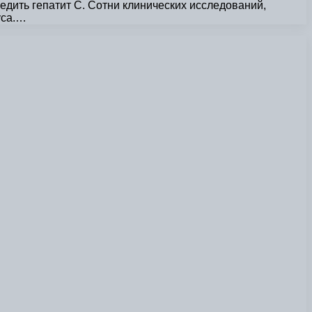
едить гепатит С. Сотни клинических исследований,
уса.…