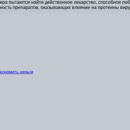
ира пытаются найти действенное лекарство, способное поб
вность препаратов, оказывающих влияние на протеины вир
экономить деньги