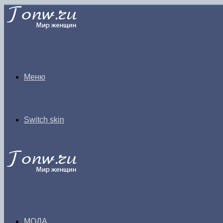
Меню
Switch skin
МОДА