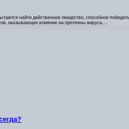
ытаются найти действенное лекарство, способное победить
тов, оказывающих влияние на протеины вируса.…
всегда?