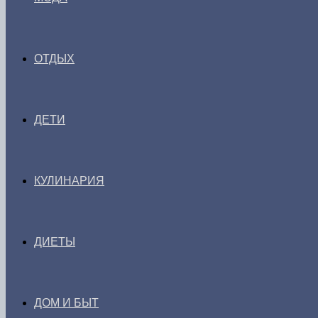
ОТДЫХ
ДЕТИ
КУЛИНАРИЯ
ДИЕТЫ
ДОМ И БЫТ