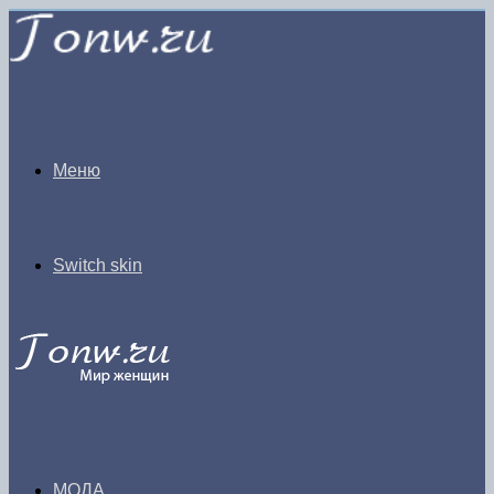
Меню
Switch skin
МОДА