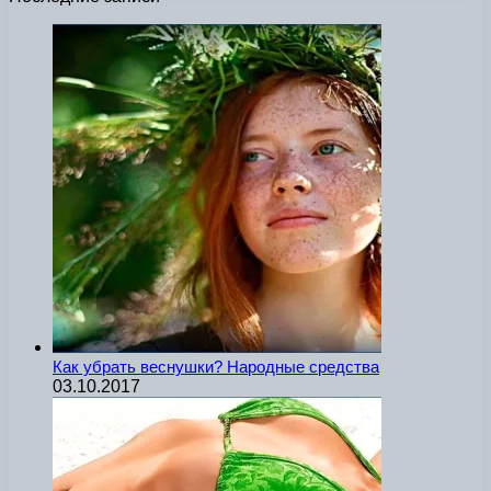
Как убрать веснушки? Народные средства
03.10.2017