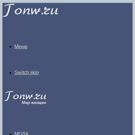
Меню
Switch skin
МОДА