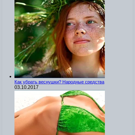
Как убрать веснушки? Народные средства
03.10.2017