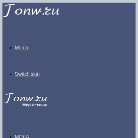
Меню
Switch skin
МОДА