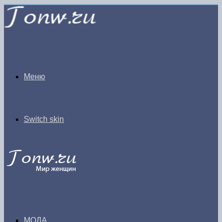
Меню
Switch skin
МОДА