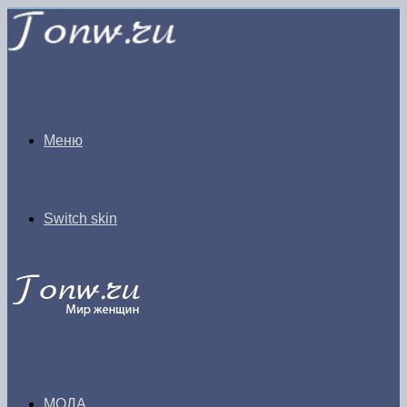
Меню
Switch skin
МОДА