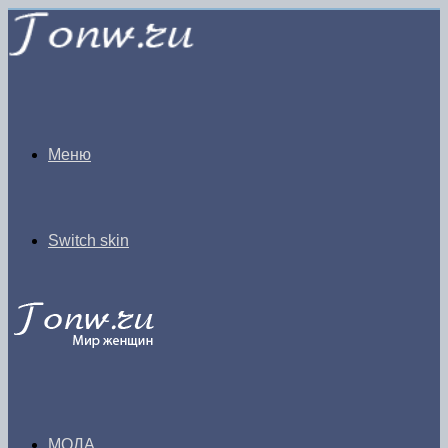
Меню
Switch skin
МОДА