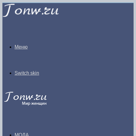
Меню
Switch skin
МОДА