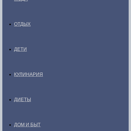
ОТДЫХ
ДЕТИ
КУЛИНАРИЯ
ДИЕТЫ
ДОМ И БЫТ