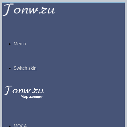
Меню
Switch skin
МОДА