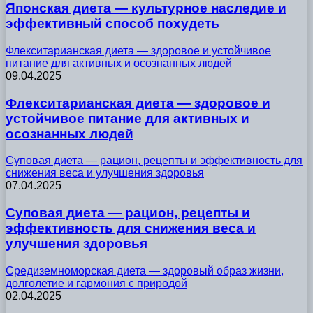
Японская диета — культурное наследие и
эффективный способ похудеть
Флекситарианская диета — здоровое и устойчивое
питание для активных и осознанных людей
09.04.2025
Флекситарианская диета — здоровое и
устойчивое питание для активных и
осознанных людей
Суповая диета — рацион, рецепты и эффективность для
снижения веса и улучшения здоровья
07.04.2025
Суповая диета — рацион, рецепты и
эффективность для снижения веса и
улучшения здоровья
Средиземноморская диета — здоровый образ жизни,
долголетие и гармония с природой
02.04.2025